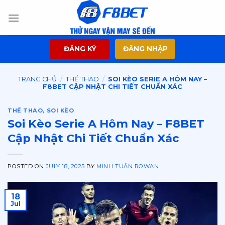
Skip
to
content
ĐĂNG KÝ
ĐĂNG NHẬP
TRANG CHỦ
/
THỂ THAO
/
SOI KÈO SERIE A HÔM NAY –
F8BET CẬP NHẬT CHI TIẾT CHUẨN XÁC
THỂ THAO
,
SOI KÈO
Soi Kèo Serie A Hôm Nay – F8BET
Cập Nhật Chi Tiết Chuẩn Xác
POSTED ON
JULY 18, 2025
BY
MINH TUẤN ROWAN
18
Jul