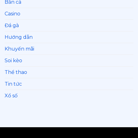
Bắn cá
Casino
Đá gà
Hướng dẫn
Khuyến mãi
Soi kèo
Thể thao
Tin tức
Xổ số