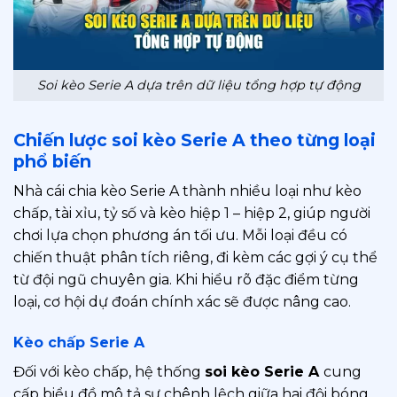
Soi kèo Serie A dựa trên dữ liệu tổng hợp tự động
Chiến lược soi kèo Serie A theo từng loại
phổ biến
Nhà cái chia kèo Serie A thành nhiều loại như kèo
chấp, tài xỉu, tỷ số và kèo hiệp 1 – hiệp 2, giúp người
chơi lựa chọn phương án tối ưu. Mỗi loại đều có
chiến thuật phân tích riêng, đi kèm các gợi ý cụ thể
từ đội ngũ chuyên gia. Khi hiểu rõ đặc điểm từng
loại, cơ hội dự đoán chính xác sẽ được nâng cao.
Kèo chấp Serie A
Đối với kèo chấp, hệ thống
soi kèo Serie A
cung
cấp biểu đồ mô tả sự chênh lệch giữa hai đội bóng