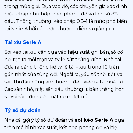
trong mùa giải. Dựa vào đó, các chuyên gia xác định
mức chấp phù hợp theo phong độ và lịch sử đối
đầu. Thông thường, kèo chấp 0.5–1 là mức phổ biến
tại Serie A bởi các trận thường diễn ra giằng co.
Tài xỉu Serie A
Soi kèo tài xỉu cần dựa vào hiệu suất ghi bàn, số cơ
hội tạo ra mỗi trận và tỷ lệ sút trúng đích. Nhà cái
đưa ra bảng thống kê tỷ lệ tài – xỉu trong 10 trận
gần nhất của từng đội. Ngoài ra, yếu tố thời tiết và
sân thi đấu cũng ảnh hưởng đến việc ra tài hoặc xỉu.
Các sân nhỏ, mặt sân xấu thường ít bàn thắng hơn
so với sân lớn hoặc mặt cỏ mượt mà.
Tỷ số dự đoán
Nhà cái gợi ý tỷ số dự đoán và
soi kèo Serie A
dựa
trên mô hình xác suất, kết hợp phong độ và hiệu