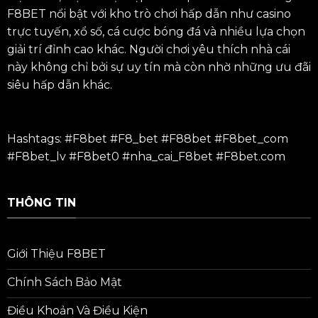
F8BET nổi bật với kho trò chơi hấp dẫn như casino
trực tuyến, xổ số, cá cược bóng đá và nhiều lựa chọn
giải trí đỉnh cao khác. Người chơi yêu thích nhà cái
này không chỉ bởi sự uy tín mà còn nhờ những ưu đãi
siêu hấp dẫn khác.
Hashtags: #F8bet #F8_bet #
F88bet
#F8bet_com
#F8bet_lv #F8bet0 #nha_cai_F8bet #F8bet.com
THÔNG TIN
Giới Thiệu F8BET
Chính Sách Bảo Mật
Điều Khoản Và Điều Kiện