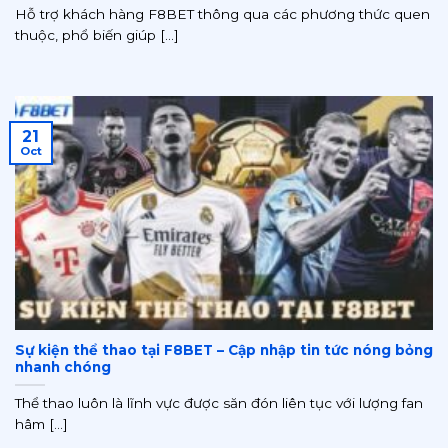
Hỗ trợ khách hàng F8BET thông qua các phương thức quen
thuộc, phổ biến giúp [...]
21
Oct
Sự kiện thể thao tại F8BET – Cập nhập tin tức nóng bỏng
nhanh chóng
Thể thao luôn là lĩnh vực được săn đón liên tục với lượng fan
hâm [...]