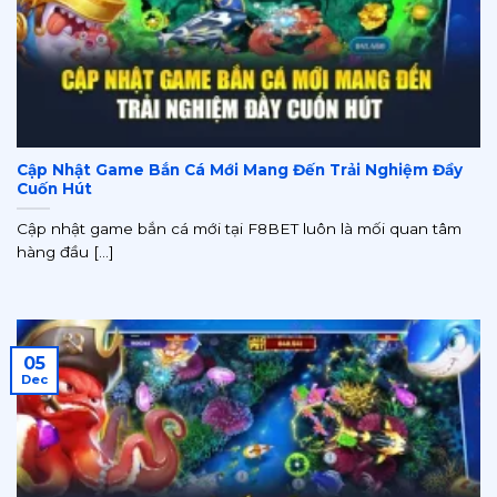
Cập Nhật Game Bắn Cá Mới Mang Đến Trải Nghiệm Đầy
Cuốn Hút
Cập nhật game bắn cá mới tại F8BET luôn là mối quan tâm
hàng đầu [...]
05
Dec