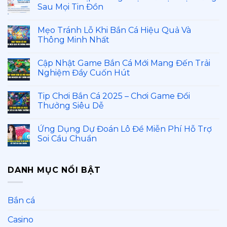
Sau Mọi Tin Đồn
Mẹo Tránh Lỗ Khi Bắn Cá Hiệu Quả Và
Thông Minh Nhất
Cập Nhật Game Bắn Cá Mới Mang Đến Trải
Nghiệm Đầy Cuốn Hút
Tip Chơi Bắn Cá 2025 – Chơi Game Đổi
Thưởng Siêu Dễ
Ứng Dụng Dự Đoán Lô Đề Miễn Phí Hỗ Trợ
Soi Cầu Chuẩn
DANH MỤC NỔI BẬT
Bắn cá
Casino