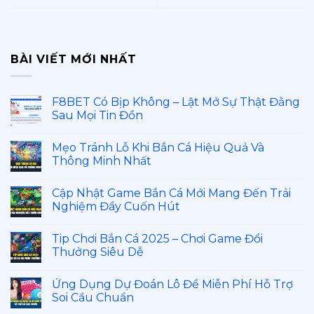
BÀI VIẾT MỚI NHẤT
F8BET Có Bịp Không – Lật Mở Sự Thật Đằng
Sau Mọi Tin Đồn
Mẹo Tránh Lỗ Khi Bắn Cá Hiệu Quả Và
Thông Minh Nhất
Cập Nhật Game Bắn Cá Mới Mang Đến Trải
Nghiệm Đầy Cuốn Hút
Tip Chơi Bắn Cá 2025 – Chơi Game Đổi
Thưởng Siêu Dễ
Ứng Dụng Dự Đoán Lô Đề Miễn Phí Hỗ Trợ
Soi Cầu Chuẩn