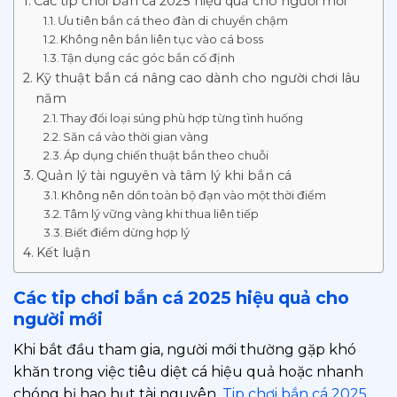
Các tip chơi bắn cá 2025 hiệu quả cho người mới
Ưu tiên bắn cá theo đàn di chuyển chậm
Không nên bắn liên tục vào cá boss
Tận dụng các góc bắn cố định
Kỹ thuật bắn cá nâng cao dành cho người chơi lâu
năm
Thay đổi loại súng phù hợp từng tình huống
Săn cá vào thời gian vàng
Áp dụng chiến thuật bắn theo chuỗi
Quản lý tài nguyên và tâm lý khi bắn cá
Không nên dồn toàn bộ đạn vào một thời điểm
Tâm lý vững vàng khi thua liên tiếp
Biết điểm dừng hợp lý
Kết luận
Các tip chơi bắn cá 2025 hiệu quả cho
người mới
Khi bắt đầu tham gia, người mới thường gặp khó
khăn trong việc tiêu diệt cá hiệu quả hoặc nhanh
chóng bị hao hụt tài nguyên.
Tip chơi bắn cá 2025