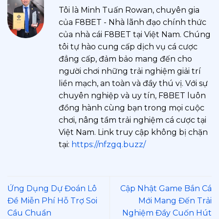
Tôi là Minh Tuấn Rowan, chuyên gia
của F8BET - Nhà lãnh đạo chính thức
của nhà cái F8BET tại Việt Nam. Chúng
tôi tự hào cung cấp dịch vụ cá cược
đẳng cấp, đảm bảo mang đến cho
người chơi những trải nghiệm giải trí
liền mạch, an toàn và đầy thú vị. Với sự
chuyên nghiệp và uy tín, F8BET luôn
đồng hành cùng bạn trong mọi cuộc
chơi, nâng tầm trải nghiệm cá cược tại
Việt Nam. Link truy cập không bị chặn
tại:
https://nfzgq.buzz/
Ứng Dụng Dự Đoán Lô
Cập Nhật Game Bắn Cá
Đề Miễn Phí Hỗ Trợ Soi
Mới Mang Đến Trải
Cầu Chuẩn
Nghiệm Đầy Cuốn Hút