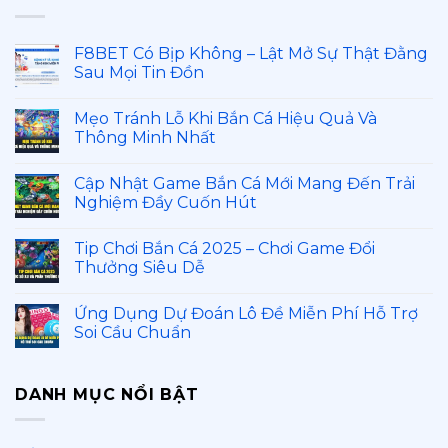
F8BET Có Bịp Không – Lật Mở Sự Thật Đằng
Sau Mọi Tin Đồn
Mẹo Tránh Lỗ Khi Bắn Cá Hiệu Quả Và
Thông Minh Nhất
Cập Nhật Game Bắn Cá Mới Mang Đến Trải
Nghiệm Đầy Cuốn Hút
Tip Chơi Bắn Cá 2025 – Chơi Game Đổi
Thưởng Siêu Dễ
Ứng Dụng Dự Đoán Lô Đề Miễn Phí Hỗ Trợ
Soi Cầu Chuẩn
DANH MỤC NỔI BẬT