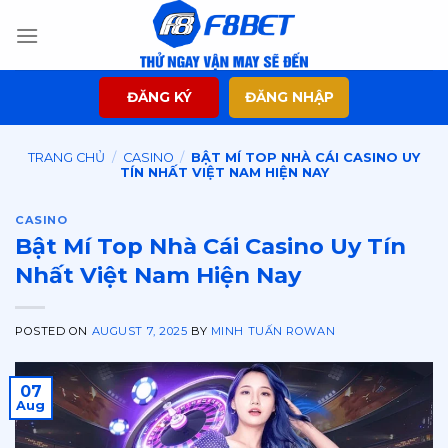
Skip
to
content
ĐĂNG KÝ
ĐĂNG NHẬP
TRANG CHỦ
/
CASINO
/
BẬT MÍ TOP NHÀ CÁI CASINO UY
TÍN NHẤT VIỆT NAM HIỆN NAY
CASINO
Bật Mí Top Nhà Cái Casino Uy Tín
Nhất Việt Nam Hiện Nay
POSTED ON
AUGUST 7, 2025
BY
MINH TUẤN ROWAN
07
Aug