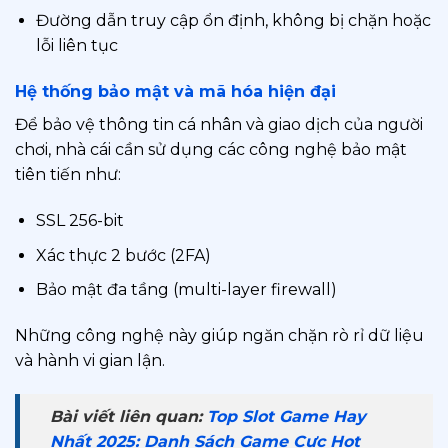
Đường dẫn truy cập ổn định, không bị chặn hoặc
lỗi liên tục
Hệ thống bảo mật và mã hóa hiện đại
Để bảo vệ thông tin cá nhân và giao dịch của người
chơi, nhà cái cần sử dụng các công nghệ bảo mật
tiên tiến như:
SSL 256-bit
Xác thực 2 bước (2FA)
Bảo mật đa tầng (multi-layer firewall)
Những công nghệ này giúp ngăn chặn rò rỉ dữ liệu
và hành vi gian lận.
Bài viết liên quan:
Top Slot Game Hay
Nhất 2025: Danh Sách Game Cực Hot