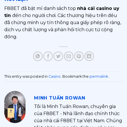
F8BET đã bật mí danh sách top
nhà cái casino uy
tín
đến cho người chơi. Các thương hiệu trên đều
đã chứng minh uy tín thông qua giấy phép rõ ràng,
dịch vụ chất lượng và phản hồi tích cực từ cộng
đồng.
This entry was posted in
Casino
. Bookmark the
permalink
.
MINH TUẤN ROWAN
Tôi là Minh Tuấn Rowan, chuyên gia
của F8BET - Nhà lãnh đạo chính thức
của nhà cái F8BET tại Việt Nam. Chúng