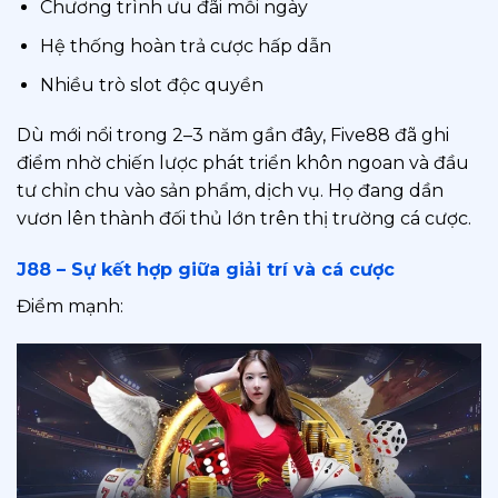
Chương trình ưu đãi mỗi ngày
Hệ thống hoàn trả cược hấp dẫn
Nhiều trò slot độc quyền
Dù mới nổi trong 2–3 năm gần đây, Five88 đã ghi
điểm nhờ chiến lược phát triển khôn ngoan và đầu
tư chỉn chu vào sản phẩm, dịch vụ. Họ đang dần
vươn lên thành đối thủ lớn trên thị trường cá cược.
J88 – Sự kết hợp giữa giải trí và cá cược
Điểm mạnh: