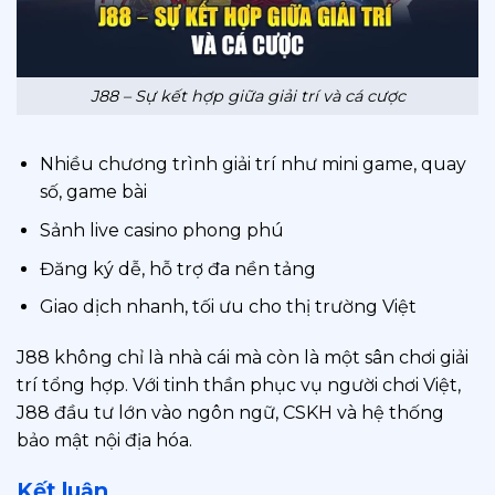
J88 – Sự kết hợp giữa giải trí và cá cược
Nhiều chương trình giải trí như mini game, quay
số, game bài
Sảnh live casino phong phú
Đăng ký dễ, hỗ trợ đa nền tảng
Giao dịch nhanh, tối ưu cho thị trường Việt
J88 không chỉ là nhà cái mà còn là một sân chơi giải
trí tổng hợp. Với tinh thần phục vụ người chơi Việt,
J88 đầu tư lớn vào ngôn ngữ, CSKH và hệ thống
bảo mật nội địa hóa.
Kết luận