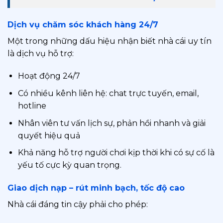
Dịch vụ chăm sóc khách hàng 24/7
Một trong những dấu hiệu nhận biết nhà cái uy tín
là dịch vụ hỗ trợ:
Hoạt động 24/7
Có nhiều kênh liên hệ: chat trực tuyến, email,
hotline
Nhân viên tư vấn lịch sự, phản hồi nhanh và giải
quyết hiệu quả
Khả năng hỗ trợ người chơi kịp thời khi có sự cố là
yếu tố cực kỳ quan trọng.
Giao dịch nạp – rút minh bạch, tốc độ cao
Nhà cái đáng tin cậy phải cho phép: