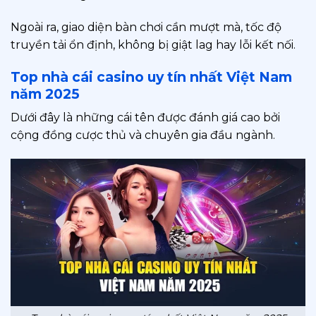
Ngoài ra, giao diện bàn chơi cần mượt mà, tốc độ
truyền tải ổn định, không bị giật lag hay lỗi kết nối.
Top nhà cái casino uy tín nhất Việt Nam
năm 2025
Dưới đây là những cái tên được đánh giá cao bởi
cộng đồng cược thủ và chuyên gia đầu ngành.