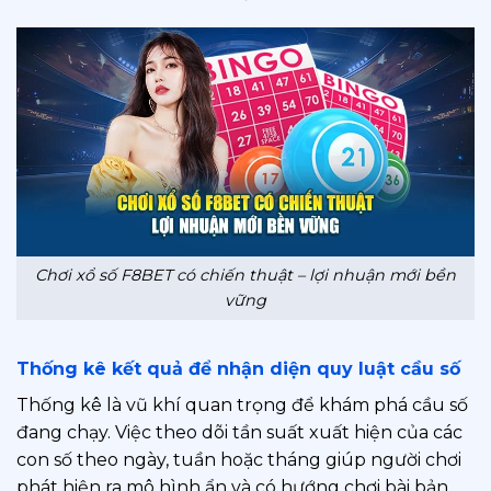
Chơi xổ số F8BET có chiến thuật – lợi nhuận mới bền
vững
Thống kê kết quả để nhận diện quy luật cầu số
Thống kê là vũ khí quan trọng để khám phá cầu số
đang chạy. Việc theo dõi tần suất xuất hiện của các
con số theo ngày, tuần hoặc tháng giúp người chơi
phát hiện ra mô hình ẩn và có hướng chơi bài bản.