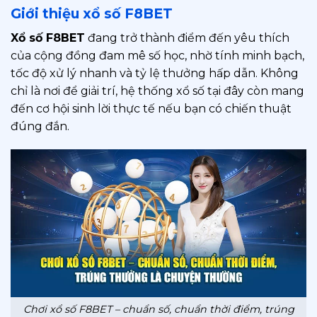
Giới thiệu xổ số F8BET
Xổ số F8BET
đang trở thành điểm đến yêu thích
của cộng đồng đam mê số học, nhờ tính minh bạch,
tốc độ xử lý nhanh và tỷ lệ thưởng hấp dẫn. Không
chỉ là nơi để giải trí, hệ thống xổ số tại đây còn mang
đến cơ hội sinh lời thực tế nếu bạn có chiến thuật
đúng đắn.
Chơi xổ số F8BET – chuẩn số, chuẩn thời điểm, trúng